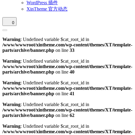
WordPress 插件
XinTheme 官方动态
0
Warning
: Undefined variable $cat_root_id in
/www/wwwroot/xintheme.com/wp-content/themes/XT/template-
parts/archive/banner.php
on line
33
Warning
: Undefined variable $cat_root_id in
/www/wwwroot/xintheme.com/wp-content/themes/XT/template-
parts/archive/banner.php
on line
40
Warning
: Undefined variable $cat_root_id in
/www/wwwroot/xintheme.com/wp-content/themes/XT/template-
parts/archive/banner.php
on line
41
Warning
: Undefined variable $cat_root_id in
/www/wwwroot/xintheme.com/wp-content/themes/XT/template-
parts/archive/banner.php
on line
62
Warning
: Undefined variable $cat_root_id in
/www/wwwroot/xintheme.com/wp-content/themes/XT/template-