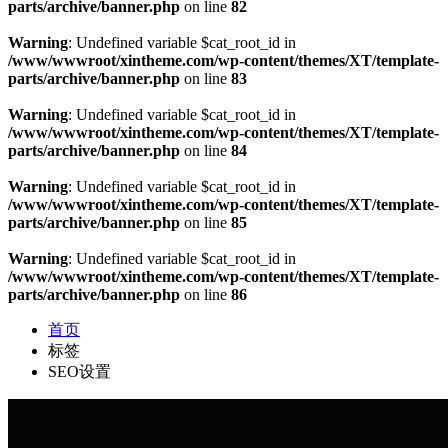
parts/archive/banner.php
on line
82
Warning
: Undefined variable $cat_root_id in
/www/wwwroot/xintheme.com/wp-content/themes/XT/template-
parts/archive/banner.php
on line
83
Warning
: Undefined variable $cat_root_id in
/www/wwwroot/xintheme.com/wp-content/themes/XT/template-
parts/archive/banner.php
on line
84
Warning
: Undefined variable $cat_root_id in
/www/wwwroot/xintheme.com/wp-content/themes/XT/template-
parts/archive/banner.php
on line
85
Warning
: Undefined variable $cat_root_id in
/www/wwwroot/xintheme.com/wp-content/themes/XT/template-
parts/archive/banner.php
on line
86
首页
标签
SEO设置