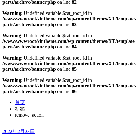
parts/archive/banner.php
on line
82
Warning
: Undefined variable $cat_root_id in
/www/wwwroot/xintheme.com/wp-content/themes/XT/template-
parts/archive/banner.php
on line
83
Warning
: Undefined variable $cat_root_id in
/www/wwwroot/xintheme.com/wp-content/themes/XT/template-
parts/archive/banner.php
on line
84
Warning
: Undefined variable $cat_root_id in
/www/wwwroot/xintheme.com/wp-content/themes/XT/template-
parts/archive/banner.php
on line
85
Warning
: Undefined variable $cat_root_id in
/www/wwwroot/xintheme.com/wp-content/themes/XT/template-
parts/archive/banner.php
on line
86
首页
标签
remove_action
2022年2月23日