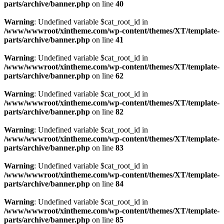
parts/archive/banner.php
on line
40
Warning
: Undefined variable $cat_root_id in
/www/wwwroot/xintheme.com/wp-content/themes/XT/template-
parts/archive/banner.php
on line
41
Warning
: Undefined variable $cat_root_id in
/www/wwwroot/xintheme.com/wp-content/themes/XT/template-
parts/archive/banner.php
on line
62
Warning
: Undefined variable $cat_root_id in
/www/wwwroot/xintheme.com/wp-content/themes/XT/template-
parts/archive/banner.php
on line
82
Warning
: Undefined variable $cat_root_id in
/www/wwwroot/xintheme.com/wp-content/themes/XT/template-
parts/archive/banner.php
on line
83
Warning
: Undefined variable $cat_root_id in
/www/wwwroot/xintheme.com/wp-content/themes/XT/template-
parts/archive/banner.php
on line
84
Warning
: Undefined variable $cat_root_id in
/www/wwwroot/xintheme.com/wp-content/themes/XT/template-
parts/archive/banner.php
on line
85