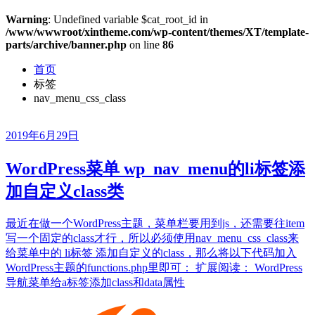
Warning
: Undefined variable $cat_root_id in
/www/wwwroot/xintheme.com/wp-content/themes/XT/template-
parts/archive/banner.php
on line
86
首页
标签
nav_menu_css_class
2019年6月29日
WordPress菜单 wp_nav_menu的li标签添
加自定义class类
最近在做一个WordPress主题，菜单栏要用到js，还需要往item
写一个固定的class才行，所以必须使用nav_menu_css_class来
给菜单中的 li标签 添加自定义的class，那么将以下代码加入
WordPress主题的functions.php里即可： 扩展阅读： WordPress
导航菜单给a标签添加class和data属性