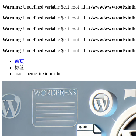
Warning
: Undefined variable $cat_root_id in
/www/wwwroot/xinthe
Warning
: Undefined variable $cat_root_id in
/www/wwwroot/xinthe
Warning
: Undefined variable $cat_root_id in
/www/wwwroot/xinthe
Warning
: Undefined variable $cat_root_id in
/www/wwwroot/xinthe
Warning
: Undefined variable $cat_root_id in
/www/wwwroot/xinthe
首页
标签
load_theme_textdomain