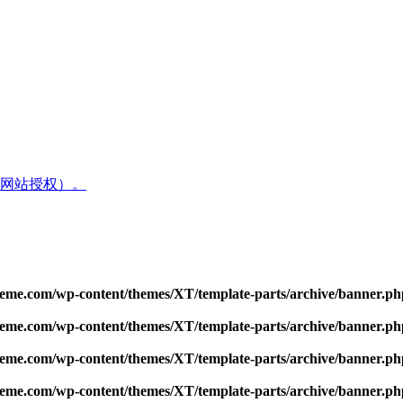
网站授权）。
me.com/wp-content/themes/XT/template-parts/archive/banner.ph
me.com/wp-content/themes/XT/template-parts/archive/banner.ph
me.com/wp-content/themes/XT/template-parts/archive/banner.ph
me.com/wp-content/themes/XT/template-parts/archive/banner.ph