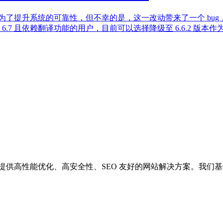
是为了提升系统的可靠性，但不幸的是，这一改动带来了一个 bug，导致 l
 6.7 且依赖翻译功能的用户，目前可以选择降级至 6.6.2 版
供高性能优化、高安全性、SEO 友好的网站解决方案。我们基于 Wor