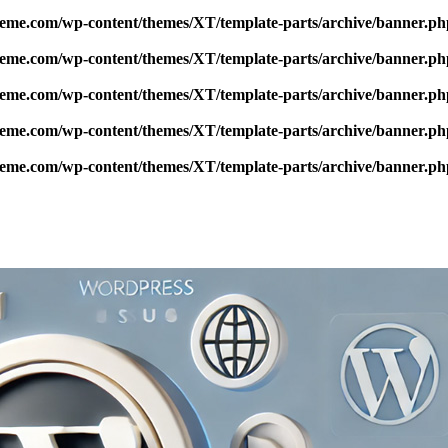
me.com/wp-content/themes/XT/template-parts/archive/banner.ph
me.com/wp-content/themes/XT/template-parts/archive/banner.ph
me.com/wp-content/themes/XT/template-parts/archive/banner.ph
me.com/wp-content/themes/XT/template-parts/archive/banner.ph
me.com/wp-content/themes/XT/template-parts/archive/banner.ph