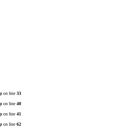
p
on line
33
p
on line
40
p
on line
41
p
on line
62