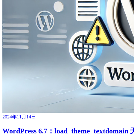
2024年11月14日
WordPress 6.7：load_theme_text