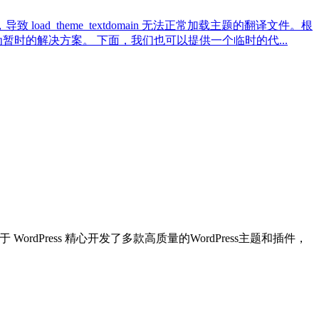
oad_theme_textdomain 无法正常加载主题的翻译文件。根
本作为暂时的解决方案。 下面，我们也可以提供一个临时的代...
dPress 精心开发了多款高质量的WordPress主题和插件，