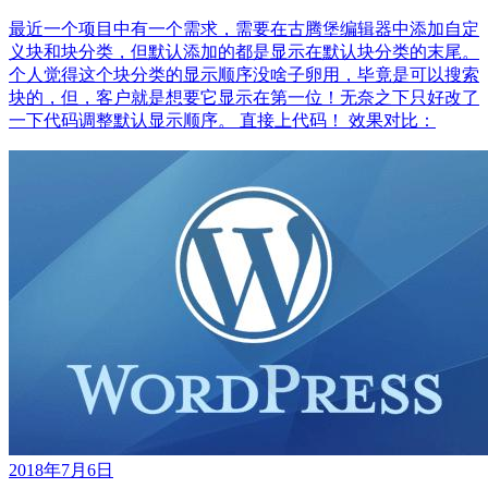
最近一个项目中有一个需求，需要在古腾堡编辑器中添加自定
义块和块分类，但默认添加的都是显示在默认块分类的末尾。
个人觉得这个块分类的显示顺序没啥子卵用，毕竟是可以搜索
块的，但，客户就是想要它显示在第一位！无奈之下只好改了
一下代码调整默认显示顺序。 直接上代码！ 效果对比：
2018年7月6日