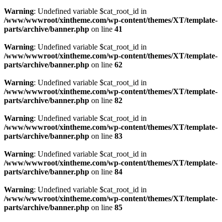
Warning
: Undefined variable $cat_root_id in
/www/wwwroot/xintheme.com/wp-content/themes/XT/template-
parts/archive/banner.php
on line
41
Warning
: Undefined variable $cat_root_id in
/www/wwwroot/xintheme.com/wp-content/themes/XT/template-
parts/archive/banner.php
on line
62
Warning
: Undefined variable $cat_root_id in
/www/wwwroot/xintheme.com/wp-content/themes/XT/template-
parts/archive/banner.php
on line
82
Warning
: Undefined variable $cat_root_id in
/www/wwwroot/xintheme.com/wp-content/themes/XT/template-
parts/archive/banner.php
on line
83
Warning
: Undefined variable $cat_root_id in
/www/wwwroot/xintheme.com/wp-content/themes/XT/template-
parts/archive/banner.php
on line
84
Warning
: Undefined variable $cat_root_id in
/www/wwwroot/xintheme.com/wp-content/themes/XT/template-
parts/archive/banner.php
on line
85