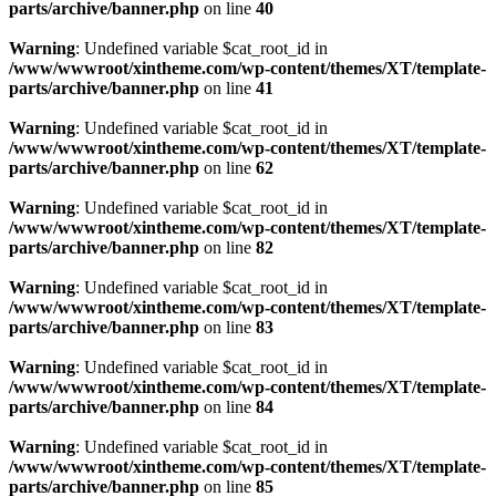
parts/archive/banner.php
on line
40
Warning
: Undefined variable $cat_root_id in
/www/wwwroot/xintheme.com/wp-content/themes/XT/template-
parts/archive/banner.php
on line
41
Warning
: Undefined variable $cat_root_id in
/www/wwwroot/xintheme.com/wp-content/themes/XT/template-
parts/archive/banner.php
on line
62
Warning
: Undefined variable $cat_root_id in
/www/wwwroot/xintheme.com/wp-content/themes/XT/template-
parts/archive/banner.php
on line
82
Warning
: Undefined variable $cat_root_id in
/www/wwwroot/xintheme.com/wp-content/themes/XT/template-
parts/archive/banner.php
on line
83
Warning
: Undefined variable $cat_root_id in
/www/wwwroot/xintheme.com/wp-content/themes/XT/template-
parts/archive/banner.php
on line
84
Warning
: Undefined variable $cat_root_id in
/www/wwwroot/xintheme.com/wp-content/themes/XT/template-
parts/archive/banner.php
on line
85