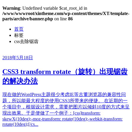
Warning
: Undefined variable $cat_root_id in
/www/wwwroot/xintheme.com/wp-content/themes/XT/template-
parts/archive/banner.php
on line
86
首页
标签
css去除锯齿
2018年5月18日
CSS3 transform rotate（旋转）出现锯齿
的解决办法
现在做的WordPress主题很少考虑IE等古董浏览器的兼容性问
题，所以能最大程度的使用CSS3所带来的便捷。 在近期的一
个项目中，根据设计需求，需要把图片以倾斜10度的方式来呈
现出效果。于是便做了一个例子：[css]transform:
skewX(10deg);-moz-transform: rotate(10deg);-webkit-transform:
rotate(10deg);[/cs...