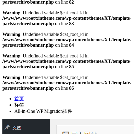
parts/archive/banner.php
on line
82
Warning
: Undefined variable $cat_root_id in
/www/wwwroot/xintheme.com/wp-content/themes/XT/template-
parts/archive/banner.php
on line
83
Warning
: Undefined variable $cat_root_id in
/www/wwwroot/xintheme.com/wp-content/themes/XT/template-
parts/archive/banner.php
on line
84
Warning
: Undefined variable $cat_root_id in
/www/wwwroot/xintheme.com/wp-content/themes/XT/template-
parts/archive/banner.php
on line
85
Warning
: Undefined variable $cat_root_id in
/www/wwwroot/xintheme.com/wp-content/themes/XT/template-
parts/archive/banner.php
on line
86
首页
标签
All-in-One WP Migration插件