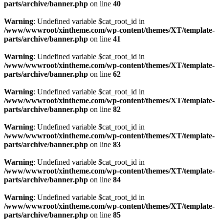
parts/archive/banner.php
on line
40
Warning
: Undefined variable $cat_root_id in
/www/wwwroot/xintheme.com/wp-content/themes/XT/template-
parts/archive/banner.php
on line
41
Warning
: Undefined variable $cat_root_id in
/www/wwwroot/xintheme.com/wp-content/themes/XT/template-
parts/archive/banner.php
on line
62
Warning
: Undefined variable $cat_root_id in
/www/wwwroot/xintheme.com/wp-content/themes/XT/template-
parts/archive/banner.php
on line
82
Warning
: Undefined variable $cat_root_id in
/www/wwwroot/xintheme.com/wp-content/themes/XT/template-
parts/archive/banner.php
on line
83
Warning
: Undefined variable $cat_root_id in
/www/wwwroot/xintheme.com/wp-content/themes/XT/template-
parts/archive/banner.php
on line
84
Warning
: Undefined variable $cat_root_id in
/www/wwwroot/xintheme.com/wp-content/themes/XT/template-
parts/archive/banner.php
on line
85