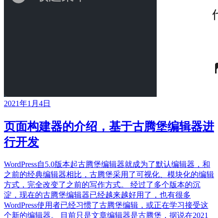
2021年1月4日
页面构建器的介绍，基于古腾堡编辑器进
行开发
WordPress自5.0版本起古腾堡编辑器就成为了默认编辑器，和
之前的经典编辑器相比，古腾堡采用了可视化、模块化的编辑
方式，完全改变了之前的写作方式。 经过了多个版本的沉
淀，现在的古腾堡编辑器已经越来越好用了，也有很多
WordPress使用者已经习惯了古腾堡编辑，或正在学习接受这
个新的编辑器。 目前只是文章编辑器是古腾堡，据说在2021