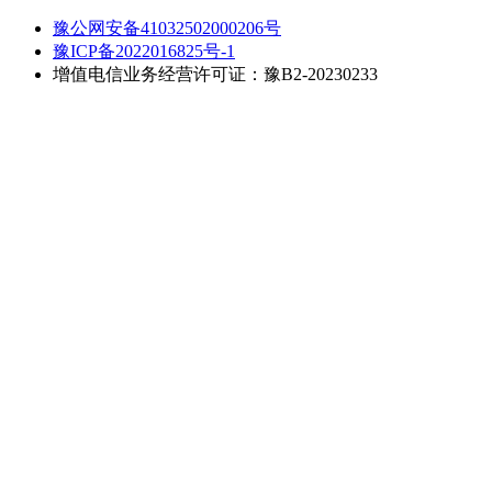
豫公网安备41032502000206号
豫ICP备2022016825号-1
增值电信业务经营许可证：豫B2-20230233