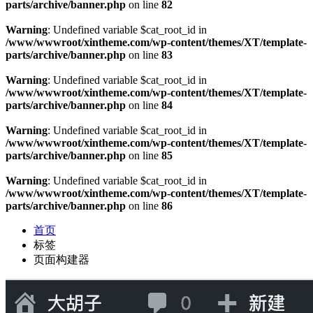
parts/archive/banner.php
on line
82
Warning
: Undefined variable $cat_root_id in
/www/wwwroot/xintheme.com/wp-content/themes/XT/template-
parts/archive/banner.php
on line
83
Warning
: Undefined variable $cat_root_id in
/www/wwwroot/xintheme.com/wp-content/themes/XT/template-
parts/archive/banner.php
on line
84
Warning
: Undefined variable $cat_root_id in
/www/wwwroot/xintheme.com/wp-content/themes/XT/template-
parts/archive/banner.php
on line
85
Warning
: Undefined variable $cat_root_id in
/www/wwwroot/xintheme.com/wp-content/themes/XT/template-
parts/archive/banner.php
on line
86
首页
标签
页面构建器