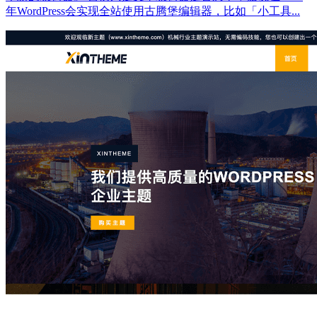
年WordPress会实现全站使用古腾堡编辑器，比如「小工具...