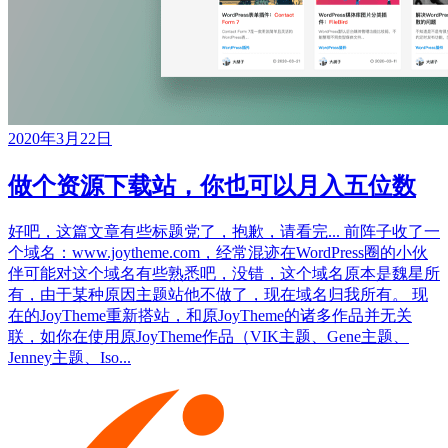
2020年3月22日
做个资源下载站，你也可以月入五位数
好吧，这篇文章有些标题党了，抱歉，请看完... 前阵子收了一
个域名：www.joytheme.com，经常混迹在WordPress圈的小伙
伴可能对这个域名有些熟悉吧，没错，这个域名原本是魏星所
有，由于某种原因主题站他不做了，现在域名归我所有。 现
在的JoyTheme重新搭站，和原JoyTheme的诸多作品并无关
联，如你在使用原JoyTheme作品（VIK主题、Gene主题、
Jenney主题、Iso...