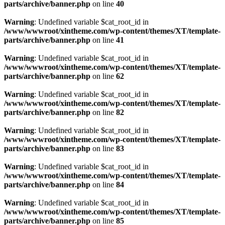
parts/archive/banner.php
on line
40
Warning
: Undefined variable $cat_root_id in
/www/wwwroot/xintheme.com/wp-content/themes/XT/template-
parts/archive/banner.php
on line
41
Warning
: Undefined variable $cat_root_id in
/www/wwwroot/xintheme.com/wp-content/themes/XT/template-
parts/archive/banner.php
on line
62
Warning
: Undefined variable $cat_root_id in
/www/wwwroot/xintheme.com/wp-content/themes/XT/template-
parts/archive/banner.php
on line
82
Warning
: Undefined variable $cat_root_id in
/www/wwwroot/xintheme.com/wp-content/themes/XT/template-
parts/archive/banner.php
on line
83
Warning
: Undefined variable $cat_root_id in
/www/wwwroot/xintheme.com/wp-content/themes/XT/template-
parts/archive/banner.php
on line
84
Warning
: Undefined variable $cat_root_id in
/www/wwwroot/xintheme.com/wp-content/themes/XT/template-
parts/archive/banner.php
on line
85