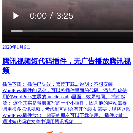
2020年1月6日
腾讯视频短代码插件，无广告播放腾讯视
频
插件下载： 插件已失效，暂停下载... 说明：不想安装
WordPress插件的兄弟，可以将插件里面的代码，添加到你使
用的WordPress主题的functions.php里面，效果相同。 插件起
源： 这个其实是帮朋友写的一个小插件，因为他的网站需要
调用很多腾讯视频，考虑到可能会有其他朋友需要，现将这款
WordPress插件放出，需要的朋友可以下载使用。 插件功能：
通过短代码在文章中调用腾讯视频，...