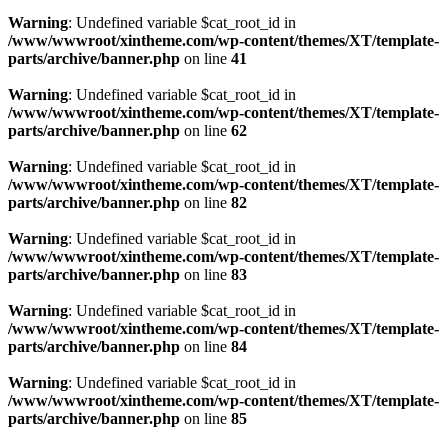
Warning
: Undefined variable $cat_root_id in
/www/wwwroot/xintheme.com/wp-content/themes/XT/template-
parts/archive/banner.php
on line
41
Warning
: Undefined variable $cat_root_id in
/www/wwwroot/xintheme.com/wp-content/themes/XT/template-
parts/archive/banner.php
on line
62
Warning
: Undefined variable $cat_root_id in
/www/wwwroot/xintheme.com/wp-content/themes/XT/template-
parts/archive/banner.php
on line
82
Warning
: Undefined variable $cat_root_id in
/www/wwwroot/xintheme.com/wp-content/themes/XT/template-
parts/archive/banner.php
on line
83
Warning
: Undefined variable $cat_root_id in
/www/wwwroot/xintheme.com/wp-content/themes/XT/template-
parts/archive/banner.php
on line
84
Warning
: Undefined variable $cat_root_id in
/www/wwwroot/xintheme.com/wp-content/themes/XT/template-
parts/archive/banner.php
on line
85