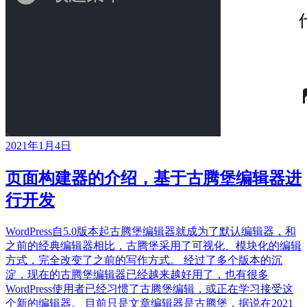
2021年1月4日
页面构建器的介绍，基于古腾堡编辑器进
行开发
WordPress自5.0版本起古腾堡编辑器就成为了默认编辑器，和
之前的经典编辑器相比，古腾堡采用了可视化、模块化的编辑
方式，完全改变了之前的写作方式。 经过了多个版本的沉
淀，现在的古腾堡编辑器已经越来越好用了，也有很多
WordPress使用者已经习惯了古腾堡编辑，或正在学习接受这
个新的编辑器。 目前只是文章编辑器是古腾堡，据说在2021