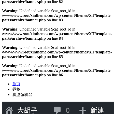
parts/archive/banner.php
on line
82
Warning
: Undefined variable $cat_root_id in
/www/wwwroot/xintheme.com/wp-content/themes/XT/template-
parts/archive/banner.php
on line
83
Warning
: Undefined variable $cat_root_id in
/www/wwwroot/xintheme.com/wp-content/themes/XT/template-
parts/archive/banner.php
on line
84
Warning
: Undefined variable $cat_root_id in
/www/wwwroot/xintheme.com/wp-content/themes/XT/template-
parts/archive/banner.php
on line
85
Warning
: Undefined variable $cat_root_id in
/www/wwwroot/xintheme.com/wp-content/themes/XT/template-
parts/archive/banner.php
on line
86
首页
标签
腾堡编辑器