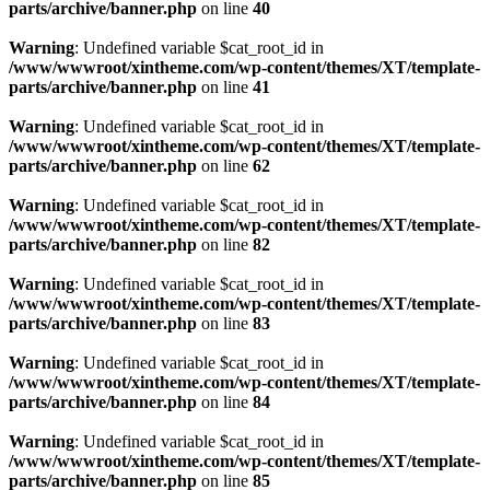
parts/archive/banner.php
on line
40
Warning
: Undefined variable $cat_root_id in
/www/wwwroot/xintheme.com/wp-content/themes/XT/template-
parts/archive/banner.php
on line
41
Warning
: Undefined variable $cat_root_id in
/www/wwwroot/xintheme.com/wp-content/themes/XT/template-
parts/archive/banner.php
on line
62
Warning
: Undefined variable $cat_root_id in
/www/wwwroot/xintheme.com/wp-content/themes/XT/template-
parts/archive/banner.php
on line
82
Warning
: Undefined variable $cat_root_id in
/www/wwwroot/xintheme.com/wp-content/themes/XT/template-
parts/archive/banner.php
on line
83
Warning
: Undefined variable $cat_root_id in
/www/wwwroot/xintheme.com/wp-content/themes/XT/template-
parts/archive/banner.php
on line
84
Warning
: Undefined variable $cat_root_id in
/www/wwwroot/xintheme.com/wp-content/themes/XT/template-
parts/archive/banner.php
on line
85