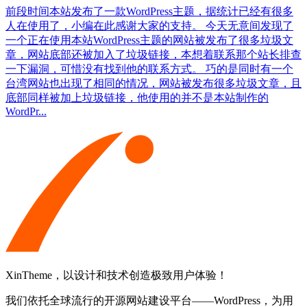
前段时间本站发布了一款WordPress主题，据统计已经有很多
人在使用了，小编在此感谢大家的支持。 今天无意间发现了
一个正在使用本站WordPress主题的网站被发布了很多垃圾文
章，网站底部还被加入了垃圾链接，本想着联系那个站长排查
一下漏洞，可惜没有找到他的联系方式。 巧的是同时有一个
台湾网站也出现了相同的情况，网站被发布很多垃圾文章，且
底部同样被加上垃圾链接，他使用的并不是本站制作的
WordPr...
XinTheme，以设计和技术创造极致用户体验！
我们依托全球流行的开源网站建设平台——WordPress，为用