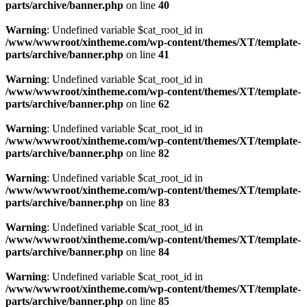
parts/archive/banner.php
on line
40
Warning
: Undefined variable $cat_root_id in
/www/wwwroot/xintheme.com/wp-content/themes/XT/template-
parts/archive/banner.php
on line
41
Warning
: Undefined variable $cat_root_id in
/www/wwwroot/xintheme.com/wp-content/themes/XT/template-
parts/archive/banner.php
on line
62
Warning
: Undefined variable $cat_root_id in
/www/wwwroot/xintheme.com/wp-content/themes/XT/template-
parts/archive/banner.php
on line
82
Warning
: Undefined variable $cat_root_id in
/www/wwwroot/xintheme.com/wp-content/themes/XT/template-
parts/archive/banner.php
on line
83
Warning
: Undefined variable $cat_root_id in
/www/wwwroot/xintheme.com/wp-content/themes/XT/template-
parts/archive/banner.php
on line
84
Warning
: Undefined variable $cat_root_id in
/www/wwwroot/xintheme.com/wp-content/themes/XT/template-
parts/archive/banner.php
on line
85