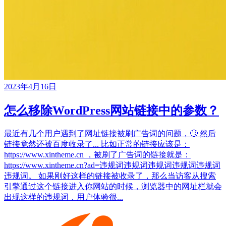
2023年4月16日
怎么移除WordPress网站链接中的参数？
最近有几个用户遇到了网址链接被刷广告词的问题，🙄 然后
链接竟然还被百度收录了... 比如正常的链接应该是：
https://www.xintheme.cn ，被刷了广告词的链接就是：
https://www.xintheme.cn?ad=违规词违规词违规词违规词违规词
违规词。 如果刚好这样的链接被收录了，那么当访客从搜索
引擎通过这个链接进入你网站的时候，浏览器中的网址栏就会
出现这样的违规词，用户体验很...