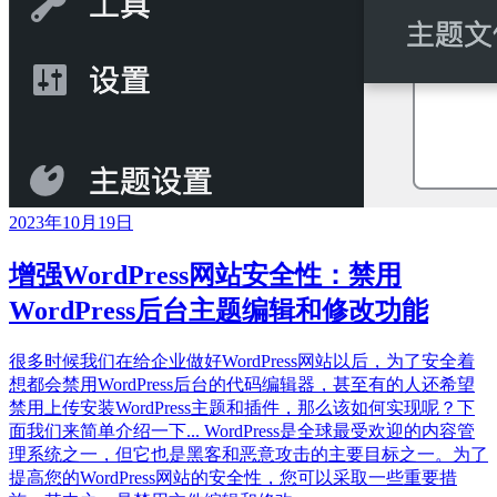
2023年10月19日
增强WordPress网站安全性：禁用
WordPress后台主题编辑和修改功能
很多时候我们在给企业做好WordPress网站以后，为了安全着
想都会禁用WordPress后台的代码编辑器，甚至有的人还希望
禁用上传安装WordPress主题和插件，那么该如何实现呢？下
面我们来简单介绍一下... WordPress是全球最受欢迎的内容管
理系统之一，但它也是黑客和恶意攻击的主要目标之一。为了
提高您的WordPress网站的安全性，您可以采取一些重要措