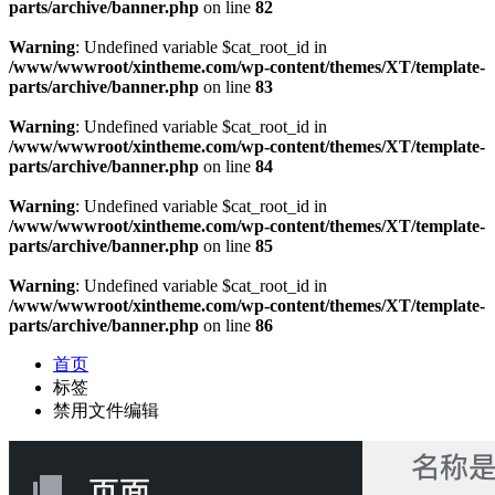
parts/archive/banner.php
on line
82
Warning
: Undefined variable $cat_root_id in
/www/wwwroot/xintheme.com/wp-content/themes/XT/template-
parts/archive/banner.php
on line
83
Warning
: Undefined variable $cat_root_id in
/www/wwwroot/xintheme.com/wp-content/themes/XT/template-
parts/archive/banner.php
on line
84
Warning
: Undefined variable $cat_root_id in
/www/wwwroot/xintheme.com/wp-content/themes/XT/template-
parts/archive/banner.php
on line
85
Warning
: Undefined variable $cat_root_id in
/www/wwwroot/xintheme.com/wp-content/themes/XT/template-
parts/archive/banner.php
on line
86
首页
标签
禁用文件编辑