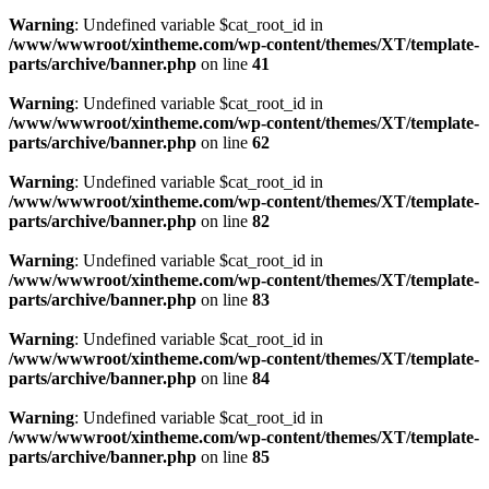
Warning
: Undefined variable $cat_root_id in
/www/wwwroot/xintheme.com/wp-content/themes/XT/template-
parts/archive/banner.php
on line
41
Warning
: Undefined variable $cat_root_id in
/www/wwwroot/xintheme.com/wp-content/themes/XT/template-
parts/archive/banner.php
on line
62
Warning
: Undefined variable $cat_root_id in
/www/wwwroot/xintheme.com/wp-content/themes/XT/template-
parts/archive/banner.php
on line
82
Warning
: Undefined variable $cat_root_id in
/www/wwwroot/xintheme.com/wp-content/themes/XT/template-
parts/archive/banner.php
on line
83
Warning
: Undefined variable $cat_root_id in
/www/wwwroot/xintheme.com/wp-content/themes/XT/template-
parts/archive/banner.php
on line
84
Warning
: Undefined variable $cat_root_id in
/www/wwwroot/xintheme.com/wp-content/themes/XT/template-
parts/archive/banner.php
on line
85