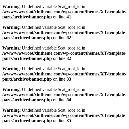
Warning
: Undefined variable $cat_root_id in
/www/wwwroot/xintheme.com/wp-content/themes/XT/template-
parts/archive/banner.php
on line
41
Warning
: Undefined variable $cat_root_id in
/www/wwwroot/xintheme.com/wp-content/themes/XT/template-
parts/archive/banner.php
on line
62
Warning
: Undefined variable $cat_root_id in
/www/wwwroot/xintheme.com/wp-content/themes/XT/template-
parts/archive/banner.php
on line
82
Warning
: Undefined variable $cat_root_id in
/www/wwwroot/xintheme.com/wp-content/themes/XT/template-
parts/archive/banner.php
on line
83
Warning
: Undefined variable $cat_root_id in
/www/wwwroot/xintheme.com/wp-content/themes/XT/template-
parts/archive/banner.php
on line
84
Warning
: Undefined variable $cat_root_id in
/www/wwwroot/xintheme.com/wp-content/themes/XT/template-
parts/archive/banner.php
on line
85