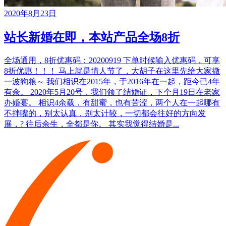
2020年8月23日
站长新婚在即，本站产品全场8折
全场通用，8折优惠码：20200919 下单时候输入优惠码，可享
8折优惠！！！ 马上就是情人节了，大胡子在这里先给大家撒
一波狗粮～ 我们相识在2015年，于2016年在一起，距今已4年
有余。 2020年5月20号，我们领了结婚证，下个月19日在老家
办婚宴。 相识4余载，有甜蜜，也有苦涩，两个人在一起哪有
不拌嘴的，别太认真，别太计较，一切都会往好的方向发
展，? 往后余生，全都是你。 其实我觉得结婚是...