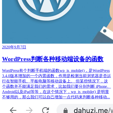
2020年9月7日
WordPress判断各种移动端设备的函数
WordPress有个判断手机端的函数wp_is_mobile()，是WordPress
3.4.0版本增加的一个内置函数，作用是检测当前浏览器是否运
行在智能手机、平板电脑等移动设备上。 但某些情况下，这
个函数并不能满足我们的需求，比如我们要分别判断 iPhone、
Android以及iPad等等，在这个情况下，wp_is_mobile() 是明显
不够用的，那么我们可以自己增加一点代码来判断各种移动...