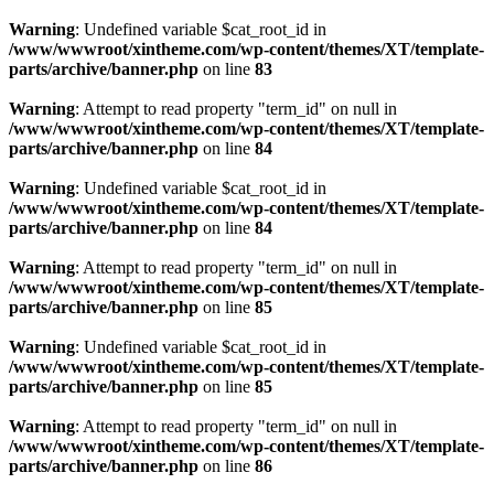
Warning
: Undefined variable $cat_root_id in
/www/wwwroot/xintheme.com/wp-content/themes/XT/template-
parts/archive/banner.php
on line
83
Warning
: Attempt to read property "term_id" on null in
/www/wwwroot/xintheme.com/wp-content/themes/XT/template-
parts/archive/banner.php
on line
84
Warning
: Undefined variable $cat_root_id in
/www/wwwroot/xintheme.com/wp-content/themes/XT/template-
parts/archive/banner.php
on line
84
Warning
: Attempt to read property "term_id" on null in
/www/wwwroot/xintheme.com/wp-content/themes/XT/template-
parts/archive/banner.php
on line
85
Warning
: Undefined variable $cat_root_id in
/www/wwwroot/xintheme.com/wp-content/themes/XT/template-
parts/archive/banner.php
on line
85
Warning
: Attempt to read property "term_id" on null in
/www/wwwroot/xintheme.com/wp-content/themes/XT/template-
parts/archive/banner.php
on line
86