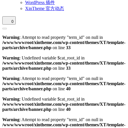
WordPress 插件
XinTheme 官方动态
0
Warning
: Attempt to read property "term_id" on null in
/www/wwwroot/xintheme.com/wp-content/themes/XT/template-
parts/archive/banner.php
on line
33
Warning
: Undefined variable $cat_root_id in
/www/wwwroot/xintheme.com/wp-content/themes/XT/template-
parts/archive/banner.php
on line
33
Warning
: Attempt to read property "term_id" on null in
/www/wwwroot/xintheme.com/wp-content/themes/XT/template-
parts/archive/banner.php
on line
40
Warning
: Undefined variable $cat_root_id in
/www/wwwroot/xintheme.com/wp-content/themes/XT/template-
parts/archive/banner.php
on line
40
Warning
: Attempt to read property "term_id" on null in
/www/wwwroot/xintheme.com/wp-content/themes/XT/template-