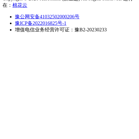
在：
棉花云
豫公网安备41032502000206号
豫ICP备2022016825号-1
增值电信业务经营许可证：豫B2-20230233