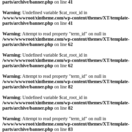
parts/archive/banner.php
on line
41
Warning
: Undefined variable $cat_root_id in
/www/wwwroot/xintheme.com/wp-content/themes/XT/template-
parts/archive/banner.php
on line
41
Warning
: Attempt to read property "term_id" on null in
/www/wwwroot/xintheme.com/wp-content/themes/XT/template-
parts/archive/banner.php
on line
62
Warning
: Undefined variable $cat_root_id in
/www/wwwroot/xintheme.com/wp-content/themes/XT/template-
parts/archive/banner.php
on line
62
Warning
: Attempt to read property "term_id" on null in
/www/wwwroot/xintheme.com/wp-content/themes/XT/template-
parts/archive/banner.php
on line
82
Warning
: Undefined variable $cat_root_id in
/www/wwwroot/xintheme.com/wp-content/themes/XT/template-
parts/archive/banner.php
on line
82
Warning
: Attempt to read property "term_id" on null in
/www/wwwroot/xintheme.com/wp-content/themes/XT/template-
parts/archive/banner.php
on line
83