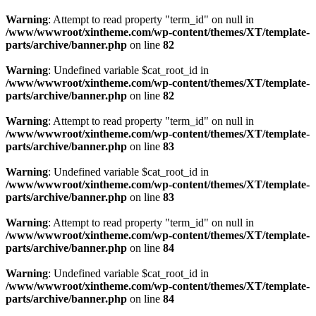
Warning
: Attempt to read property "term_id" on null in
/www/wwwroot/xintheme.com/wp-content/themes/XT/template-
parts/archive/banner.php
on line
82
Warning
: Undefined variable $cat_root_id in
/www/wwwroot/xintheme.com/wp-content/themes/XT/template-
parts/archive/banner.php
on line
82
Warning
: Attempt to read property "term_id" on null in
/www/wwwroot/xintheme.com/wp-content/themes/XT/template-
parts/archive/banner.php
on line
83
Warning
: Undefined variable $cat_root_id in
/www/wwwroot/xintheme.com/wp-content/themes/XT/template-
parts/archive/banner.php
on line
83
Warning
: Attempt to read property "term_id" on null in
/www/wwwroot/xintheme.com/wp-content/themes/XT/template-
parts/archive/banner.php
on line
84
Warning
: Undefined variable $cat_root_id in
/www/wwwroot/xintheme.com/wp-content/themes/XT/template-
parts/archive/banner.php
on line
84