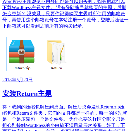
WordPress主题即使不用登陆也是可以购买的，购买后就可以
下载WordPress主题文件。 没有登陆账号就购买的主题，后期
怎么更新？ 没关系，只要你记得购买主题时所使用的邮箱账
号，再使用这个邮箱账号在本站注册一个账号，登陆后验证一
下邮箱就可以看到之前所有的购买记录。
2018年5月20日
安装Return主题
将下载到的压缩包解压到桌面。解压后您会发现Return.zip压
缩包和Return文件夹，它们的文件都是一样的，唯一的区别就
是一个是压缩包一个是文件夹。 为什么要这样区分呢？只是
担心刚接触WordPress的小白搞不清目录层次关系，好了，下