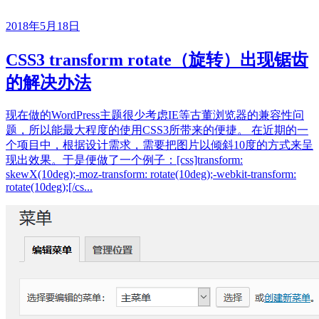
2018年5月18日
CSS3 transform rotate（旋转）出现锯齿
的解决办法
现在做的WordPress主题很少考虑IE等古董浏览器的兼容性问
题，所以能最大程度的使用CSS3所带来的便捷。 在近期的一
个项目中，根据设计需求，需要把图片以倾斜10度的方式来呈
现出效果。于是便做了一个例子：[css]transform:
skewX(10deg);-moz-transform: rotate(10deg);-webkit-transform:
rotate(10deg);[/cs...