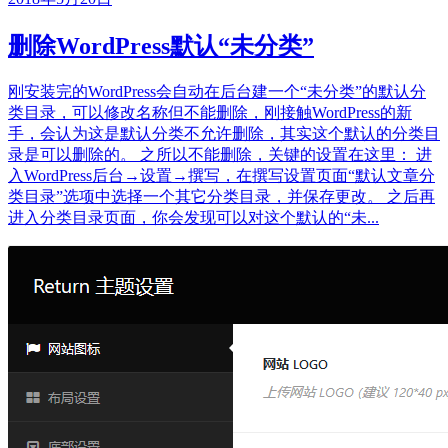
删除WordPress默认“未分类”
刚安装完的WordPress会自动在后台建一个“未分类”的默认分
类目录，可以修改名称但不能删除，刚接触WordPress的新
手，会认为这是默认分类不允许删除，其实这个默认的分类目
录是可以删除的。 之所以不能删除，关键的设置在这里： 进
入WordPress后台→设置→撰写，在撰写设置页面“默认文章分
类目录”选项中选择一个其它分类目录，并保存更改。 之后再
进入分类目录页面，你会发现可以对这个默认的“未...