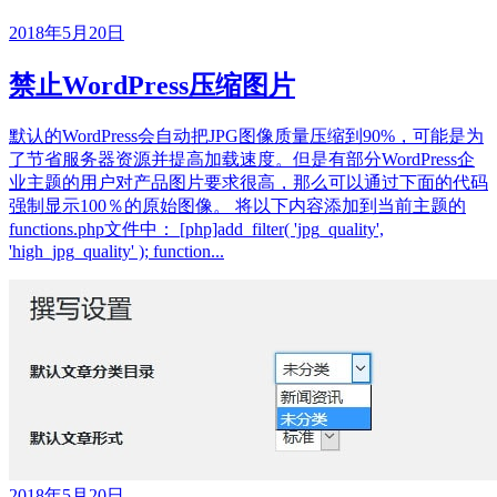
2018年5月20日
禁止WordPress压缩图片
默认的WordPress会自动把JPG图像质量压缩到90%，可能是为
了节省服务器资源并提高加载速度。但是有部分WordPress企
业主题的用户对产品图片要求很高，那么可以通过下面的代码
强制显示100％的原始图像。 将以下内容添加到当前主题的
functions.php文件中： [php]add_filter( 'jpg_quality',
'high_jpg_quality' ); function...
2018年5月20日