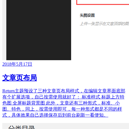
2018年5月17日
文章页布局
Return主题预设了三种文章页布局样式，在编辑文章界面底部
有个扩展选项，自己按需使用就好了： 标准样式 标题上方特
色图 全屏标题背景图 此外，文章还有三种形式，标准、小
图、特色，同上，按需使用即可，每一种形式都是不同的样
式，具体效果自己选择保存后到前台刷新一看便知。