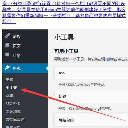
章 -> 分类目录 进行设置 可针对每一个栏目都设置不同的列表
样式。 如果是在使用Return主题之前你就创建好了分类，那么
就需要你们重新编辑一下分类栏目，选择自己想要的布局样式
即可。