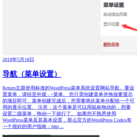
2018年5月18日
导航（菜单设置）
Return主题使用标准的WordPress菜单系统设置网站导航。要设
置菜单，请转至外观 - >菜单。 您只需创建菜单并拖放要显示
的项目即可。菜单创建完成后，您需要将此菜单分配给一个可
用的显示位置。 注意：这个菜单是可以用鼠标拖动的，想要
设置二级菜单，拖动一下就行了。 如果您不熟悉使用
WordPress菜单及其基本设置，那么官方的WordPress Codex有
一个很好的用户指南：http ...