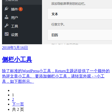
2018年5月16日
侧栏小工具
除了标准的WordPress小工具，Return主题还提供了一个额外的
热评文章小工具。 要添加侧栏小工具，请转至外观 - >小工
具，如下图所示。
1
2
下一页
共 2 页