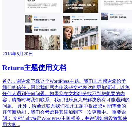
2018年5月20日
Return主题使用文档
首先，谢谢您下载这个WordPress主题。我们非常感谢您给予
我们的信任，因此我们尽力使这些文档表达的更加清晰，以免
任何人遇到任何问题。如果您在文档部分找不到您想要的内
容，请随时与我们联系。我们很乐意为您解决所有可能遇到的
问题。 此外，请通过联系我们在此主题中提出您可能需要的
任何新功能，我们会考虑将其添加到下一次更新中。 重要说
明： 文档与此特定WordPress主题相关，并说明如何设置和使
用大多...