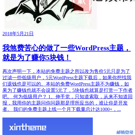
2018年5月21日
我煞费苦心的做了一些WordPress主题，
就是为了赚你5块钱！
再次声明一下，本站的免费主题之所以改为售价5元只是为了
过滤一些低级用户，5元WordPress主题下载后，如果你想找我
们退钱也是可以的。本站的免费WordPress主题不为赚钱，如
果为了赚钱也就不会设置5元了，5块钱也就算是打赏一下作者
吧。 何为低级用户？ 1、伸手党，只知道索取，从来不知道回
报，我用你的主题问你问题那是理所应当的，谁让你是开发
者。 我们的免费主题上线一个月下载量总计达1000+，...