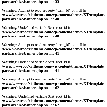
parts/archive/banner.php
on line
33
Warning
: Attempt to read property "term_id" on null in
/www/wwwroot/xintheme.com/wp-content/themes/XT/template-
parts/archive/banner.php
on line
40
Warning
: Undefined variable $cat_root_id in
/www/wwwroot/xintheme.com/wp-content/themes/XT/template-
parts/archive/banner.php
on line
40
Warning
: Attempt to read property "term_id" on null in
/www/wwwroot/xintheme.com/wp-content/themes/XT/template-
parts/archive/banner.php
on line
41
Warning
: Undefined variable $cat_root_id in
/www/wwwroot/xintheme.com/wp-content/themes/XT/template-
parts/archive/banner.php
on line
41
Warning
: Attempt to read property "term_id" on null in
/www/wwwroot/xintheme.com/wp-content/themes/XT/template-
parts/archive/banner.php
on line
62
Warning
: Undefined variable $cat_root_id in
/www/wwwroot/xintheme.com/wp-content/themes/XT/template-
parts/archive/banner.php
on line
62