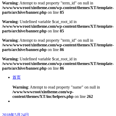
Warning
: Attempt to read property "term_id" on null in
/www/wwwroot/xintheme.com/wp-content/themes/XT/template-
parts/archive/banner.php
on line
85
Warning
: Undefined variable $cat_root_id in
/www/wwwroot/xintheme.com/wp-content/themes/XT/template-
parts/archive/banner.php
on line
85
Warning
: Attempt to read property "term_id" on null in
/www/wwwroot/xintheme.com/wp-content/themes/XT/template-
parts/archive/banner.php
on line
86
Warning
: Undefined variable $cat_root_id in
/www/wwwroot/xintheme.com/wp-content/themes/XT/template-
parts/archive/banner.php
on line
86
首页
Warning
: Attempt to read property "name" on null in
/www/wwwroot/xintheme.com/wp-
content/themes/XT/inc/helpers.php
on line
262
2018年5月24日