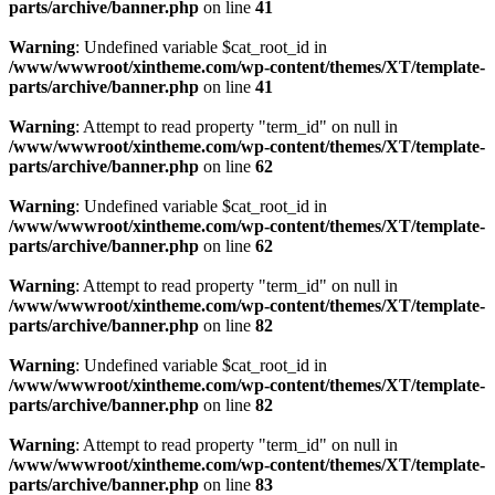
parts/archive/banner.php
on line
41
Warning
: Undefined variable $cat_root_id in
/www/wwwroot/xintheme.com/wp-content/themes/XT/template-
parts/archive/banner.php
on line
41
Warning
: Attempt to read property "term_id" on null in
/www/wwwroot/xintheme.com/wp-content/themes/XT/template-
parts/archive/banner.php
on line
62
Warning
: Undefined variable $cat_root_id in
/www/wwwroot/xintheme.com/wp-content/themes/XT/template-
parts/archive/banner.php
on line
62
Warning
: Attempt to read property "term_id" on null in
/www/wwwroot/xintheme.com/wp-content/themes/XT/template-
parts/archive/banner.php
on line
82
Warning
: Undefined variable $cat_root_id in
/www/wwwroot/xintheme.com/wp-content/themes/XT/template-
parts/archive/banner.php
on line
82
Warning
: Attempt to read property "term_id" on null in
/www/wwwroot/xintheme.com/wp-content/themes/XT/template-
parts/archive/banner.php
on line
83