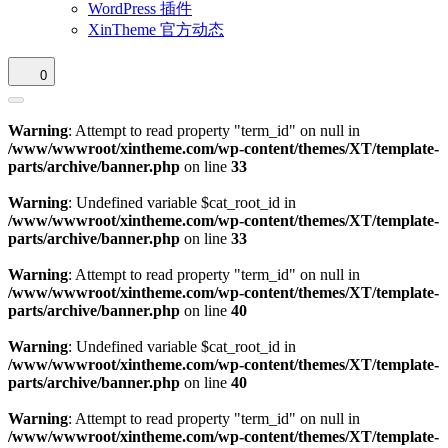
WordPress 插件
XinTheme 官方动态
0
Warning
: Attempt to read property "term_id" on null in
/www/wwwroot/xintheme.com/wp-content/themes/XT/template-
parts/archive/banner.php
on line
33
Warning
: Undefined variable $cat_root_id in
/www/wwwroot/xintheme.com/wp-content/themes/XT/template-
parts/archive/banner.php
on line
33
Warning
: Attempt to read property "term_id" on null in
/www/wwwroot/xintheme.com/wp-content/themes/XT/template-
parts/archive/banner.php
on line
40
Warning
: Undefined variable $cat_root_id in
/www/wwwroot/xintheme.com/wp-content/themes/XT/template-
parts/archive/banner.php
on line
40
Warning
: Attempt to read property "term_id" on null in
/www/wwwroot/xintheme.com/wp-content/themes/XT/template-