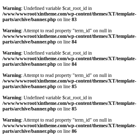
Warning
: Undefined variable $cat_root_id in
/www/wwwroot/xintheme.com/wp-content/themes/XT/template-
parts/archive/banner.php
on line
83
Warning
: Attempt to read property "term_id" on null in
/www/wwwroot/xintheme.com/wp-content/themes/XT/template-
parts/archive/banner.php
on line
84
Warning
: Undefined variable $cat_root_id in
/www/wwwroot/xintheme.com/wp-content/themes/XT/template-
parts/archive/banner.php
on line
84
Warning
: Attempt to read property "term_id" on null in
/www/wwwroot/xintheme.com/wp-content/themes/XT/template-
parts/archive/banner.php
on line
85
Warning
: Undefined variable $cat_root_id in
/www/wwwroot/xintheme.com/wp-content/themes/XT/template-
parts/archive/banner.php
on line
85
Warning
: Attempt to read property "term_id" on null in
/www/wwwroot/xintheme.com/wp-content/themes/XT/template-
parts/archive/banner.php
on line
86