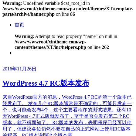
Warning
: Undefined variable $cat_root_id in
/www/wwwroot/xintheme.com/wp-content/themes/XT/template-
parts/archive/banner.php
on line
86
首页
Warning
: Attempt to read property "name" on null in
/www/wwwroot/xintheme.com/wp-
content/themes/XT/inc/helpers.php
on line
262
2016年11月26日
WordPress 4.7 RC版本发布
来自WordPress官方的消息，WordPress 4.7 RC的第一个版本已
经发布了。 发布几个RC版本通常是不确定的，可能只发布一
个，也可能会发布4个，这个主要看程序的测试结果。还有10
天WordPress 4.7正式版就发布了，至于是否会发布第二个RC
版本，就不得而知了。 RC版本的发布，表明程序已经可以使
用了，但建议各位仍然不要在自己的正式网站上使用RC版本
的程序，RC版本说明这个版本需...