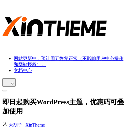
网站更新中，预计周五恢复正常（不影响用户中心操作
和网站授权）。
文档中心
0
即日起购买WordPress主题，优惠码可叠
加使用
大胡子 | XinTheme