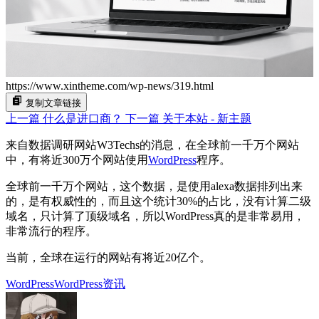
https://www.xintheme.com/wp-news/319.html
复制文章链接
上一篇
什么是进口商？
下一篇
关于本站 - 新主题
来自数据调研网站W3Techs的消息，在全球前一千万个网站
中，有将近300万个网站使用
WordPress
程序。
全球前一千万个网站，这个数据，是使用alexa数据排列出来
的，是有权威性的，而且这个统计30%的占比，没有计算二级
域名，只计算了顶级域名，所以WordPress真的是非常易用，
非常流行的程序。
当前，全球在运行的网站有将近20亿个。
WordPress
WordPress资讯