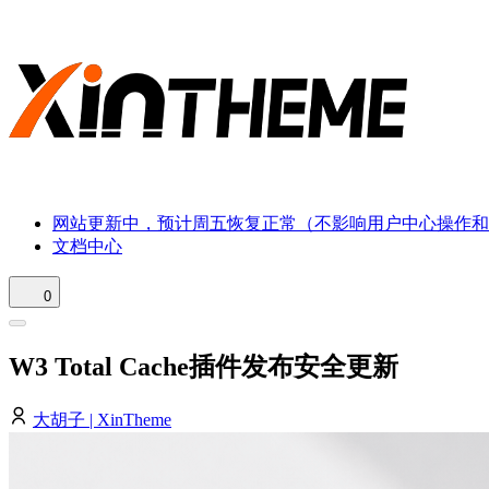
网站更新中，预计周五恢复正常（不影响用户中心操作和
文档中心
0
W3 Total Cache插件发布安全更新
大胡子 | XinTheme