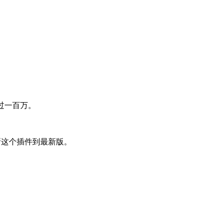
超过一百万。
及时更新这个插件到最新版。