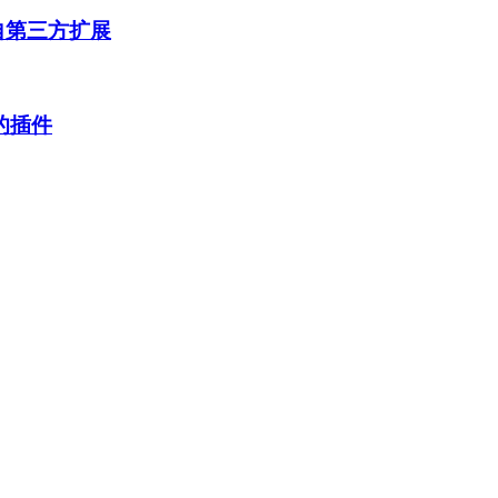
来自第三方扩展
的插件