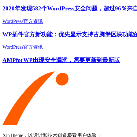
2020年发现582个WordPress安全问题，超过96％
WordPress官方资讯
WP插件官方新功能：优先显示支持古腾堡区块功能
WordPress官方资讯
AMPforWP出现安全漏洞，需要更新到最新版
XinTheme，以设计和技术创造极致用户体验！