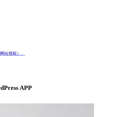
网站授权）。
ess APP