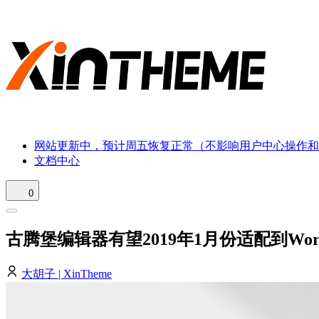
网站更新中，预计周五恢复正常（不影响用户中心操作和
文档中心
0
古腾堡编辑器有望2019年1月份适配到WordPr
大胡子 | XinTheme