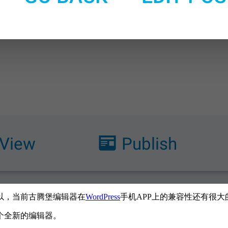
以，当前古腾堡编辑器在
WordPress
手机APP上的兼容性还有很
个全新的编辑器。