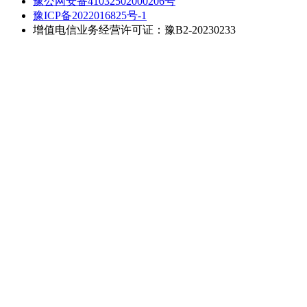
豫公网安备41032502000206号
豫ICP备2022016825号-1
增值电信业务经营许可证：豫B2-20230233