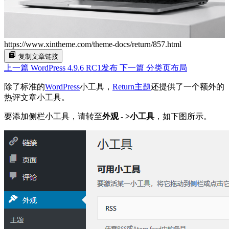
https://www.xintheme.com/theme-docs/return/857.html
复制文章链接
上一篇
WordPress 4.9.6 RC1发布
下一篇
分类页布局
除了标准的
WordPress
小工具，
Return主题
还提供了一个额外的
热评文章小工具。
要添加侧栏小工具，请转至
外观 - >小工具
，如下图所示。