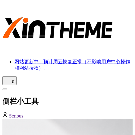
网站更新中，预计周五恢复正常（不影响用户中心操作
和网站授权）。
0
侧栏小工具
Serious