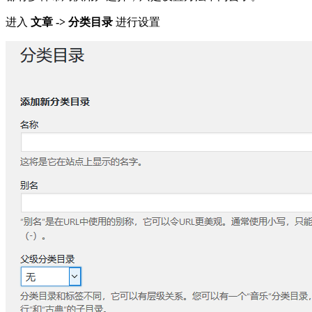
进入
文章 -> 分类目录
进行设置