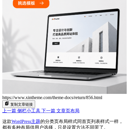
https://www.xintheme.com/theme-docs/return/856.html
复制文章链接
上一篇
侧栏小工具
下一篇
文章页布局
这款
WordPress主题
的分类页布局样式同首页列表样式一样，
都有多种布局供用户选择，只是设置方法不同罢了。