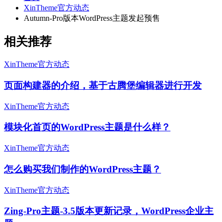
XinTheme官方动态
Autumn-Pro版本WordPress主题发起预售
相关推荐
XinTheme官方动态
页面构建器的介绍，基于古腾堡编辑器进行开发
XinTheme官方动态
模块化首页的WordPress主题是什么样？
XinTheme官方动态
怎么购买我们制作的WordPress主题？
XinTheme官方动态
Zing-Pro主题-3.5版本更新记录，WordPress企业主