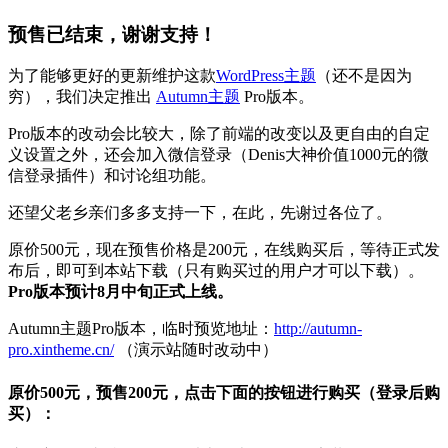
预售已结束，谢谢支持！
为了能够更好的更新维护这款
WordPress主题
（还不是因为
穷），我们决定推出
Autumn主题
Pro版本。
Pro版本的改动会比较大，除了前端的改变以及更自由的自定
义设置之外，还会加入微信登录（Denis大神价值1000元的微
信登录插件）和讨论组功能。
还望父老乡亲们多多支持一下，在此，先谢过各位了。
原价500元，现在预售价格是200元，在线购买后，等待正式发
布后，即可到本站下载（只有购买过的用户才可以下载）。
Pro版本预计8月中旬正式上线。
Autumn主题Pro版本，临时预览地址：
http://autumn-
pro.xintheme.cn/
（演示站随时改动中）
原价500元，预售200元，点击下面的按钮进行购买（登录后购
买）：