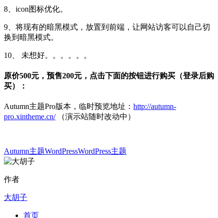
8、icon图标优化。
9、将现有的暗黑模式，放置到前端，让网站访客可以自己切
换到暗黑模式。
10、 未想好。。。。。。
原价500元，预售200元，点击下面的按钮进行购买（登录后购
买）：
Autumn主题Pro版本，临时预览地址：
http://autumn-
pro.xintheme.cn/
（演示站随时改动中）
Autumn主题
WordPress
WordPress主题
作者
大胡子
首页