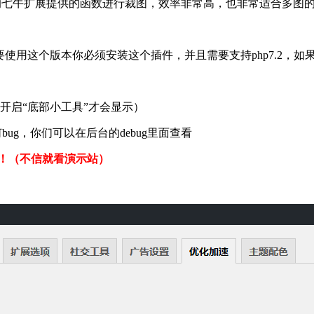
c 插件里面的七牛扩展提供的函数进行裁图，效率非常高，也非常适合多图
就说要使用这个版本你必须安装这个插件，并且需要支持php7.2，如果
开启“底部小工具”才会显示）
ug，你们可以在后台的debug里面查看
！！（不信就看演示站）