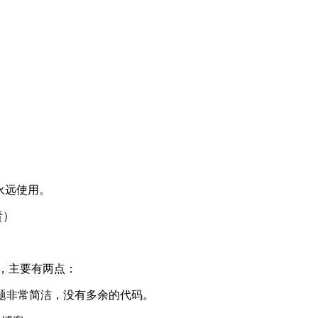
以永远使用。
责）
，主要有两点：
以整个主题非常简洁，没有多余的代码。