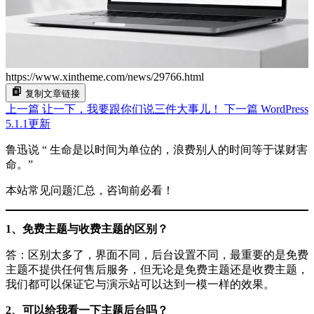
https://www.xintheme.com/news/29766.html
复制文章链接
上一篇
让一下，我要跟你们说三件大事儿！
下一篇
WordPress
5.1.1更新
鲁迅说 “ 生命是以时间为单位的，浪费别人的时间等于谋财害
命。”
本站常见问题汇总，咨询前必看！
1、免费主题与收费主题的区别？
答：区别太多了，界面不同，后台设置不同，最重要的是免费
主题不提供任何售后服务，但无论是免费主题还是收费主题，
我们都可以保证它与演示站可以达到一模一样的效果。
2、可以给我看一下主题后台吗？