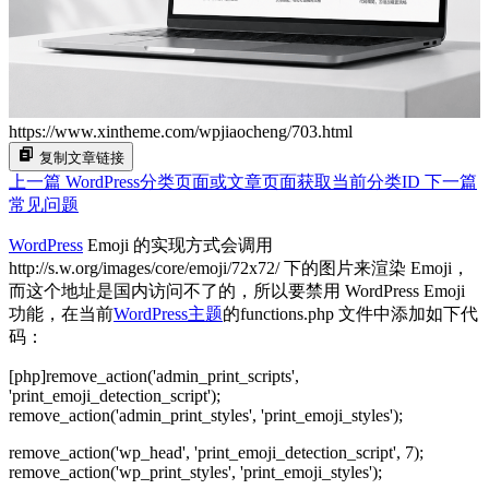
https://www.xintheme.com/wpjiaocheng/703.html
复制文章链接
上一篇
WordPress分类页面或文章页面获取当前分类ID
下一篇
常见问题
WordPress
Emoji 的实现方式会调用
http://s.w.org/images/core/emoji/72x72/ 下的图片来渲染 Emoji，
而这个地址是国内访问不了的，所以要禁用 WordPress Emoji
功能，在当前
WordPress主题
的functions.php 文件中添加如下代
码：
[php]remove_action('admin_print_scripts',
'print_emoji_detection_script');
remove_action('admin_print_styles', 'print_emoji_styles');
remove_action('wp_head', 'print_emoji_detection_script', 7);
remove_action('wp_print_styles', 'print_emoji_styles');