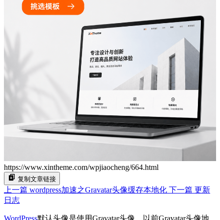
https://www.xintheme.com/wpjiaocheng/664.html
复制文章链接
上一篇
wordpress加速之Gravatar头像缓存本地化
下一篇
更新
日志
WordPress
默认头像是使用Gravatar头像，以前Gravatar头像地