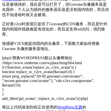
址是被墙掉的，现在是可以打开了，但Gravatar头像服务器是
在国外，个人认为国外的服务器应该是没有国内快的，而且你
也不知道啥时候又会被墙。
正好逛v2ex时发现它提供了Gravatar的CDN服务，而且是针对
国内和国外线路都是有优化的，而且还支持ssl访问，强烈推
荐。
很感谢V2EX能提供国内的头像库，下面教大家如何替换
Gravatar 头像的服务器地址。
[php]//替换WORDPRESS默认头像网地址
//https://www.xintheme.com/wpjiaocheng/664.html
if (!function_exists('replace_to_v2ex_avatar')) {
function replace_to_v2ex_avatar($avatarUrl) {
return preg_replace(["/[0-9]\.gravatar\.com\/avatar/",
"/secure.gravatar\.com\/avatar/"], "cdn.v2ex.com/gravatar",
$avatarUrl);
}
}
add_filter('get_avatar', 'replace_to_v2ex_avatar');[/php]
将以上代码添加到你正在使用的
WordPress主题
的