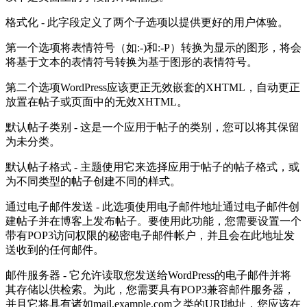
格式化 - 此字段定义了两个子选项以提供更好的用户体验。
第一个选项将表情符号（如:-)和:-P）转换为显示的图形，将会
将基于文本的表情符号转换为基于图形的表情符号。
第二个选项WordPress应该更正无效嵌套的XHTML，自动更正
放置在帖子或页面中的无效XHTML。
默认帖子类别 - 这是一个应用于帖子的类别，您可以将其保留
为未分类。
默认帖子格式 - 主题使用它来选择应用于帖子的帖子格式，或
为不同类型的帖子创建不同的样式。
通过电子邮件发送 - 此选项使用电子邮件地址通过电子邮件创
建帖子并在博客上发布帖子。要使用此功能，您需要设置一个
带有POP3访问权限的秘密电子邮件帐户，并且会在此地址发
送收到的任何邮件。
邮件服务器 - 它允许读取您发送给WordPress的电子邮件并将
其存储以供检索。为此，您需要具有POP3兼容邮件服务器，
并且它将具有诸如mail.example.com之类的URI地址，您应该在