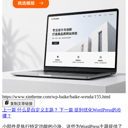
https://www.xintheme.com/wp-baike/baike-wenda/155.html
复制文章链接
上一篇
什么是自定义主题？
下一篇
提到优化WordPress的步
骤？
小部件是执行特定功能的小块。这些为WordPress主题提供了