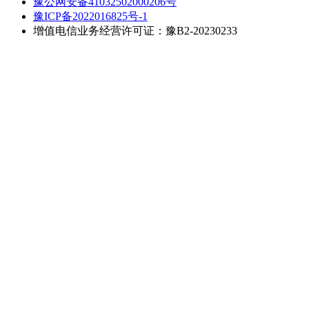
豫公网安备41032502000206号
豫ICP备2022016825号-1
增值电信业务经营许可证：豫B2-20230233